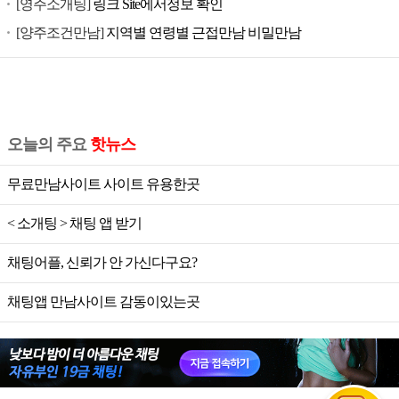
[영주소개팅]
링크 Site에서정보 확인
[양주조건만남]
지역별 연령별 근접만남 비밀만남
오늘의 주요
핫뉴스
무료만남사이트 사이트 유용한곳
< 소개팅 > 채팅 앱 받기
채팅어플, 신뢰가 안 가신다구요?
채팅앱 만남사이트 감동이있는곳