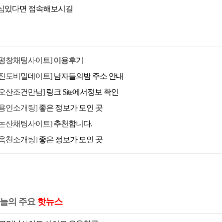
심있다면 접속해보시길
[평창채팅사이트]
이용후기
[진도비밀데이트]
남자들의밤 주소 안내
[오산조건만남]
링크 Site에서정보 확인
[용인소개팅]
좋은 정보가 모인 곳
[논산채팅사이트]
추천합니다.
[옥천소개팅]
좋은 정보가 모인 곳
늘의 주요
핫뉴스