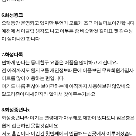
6.화성윙크
오랫동안 운영되고 있지만 무언가 모르게 조금 어설퍼보이긴합니다
예전에 세이클럽 생각도 나고 아무튼 좀 비슷한것 같아요 옛 감수성
이 살아나긴 합니다
7.화성다톡
편하게 만나는 동네친구 요즘은 어플을 많이하고 계신데요..
전 아직까지도 왠지모를 개인정보때문에 어플보단 무료회원가입사
이트를 많이 이용하는 편입니다.
여기도 나름 괜찮아 보이긴하는데 아직까지 사용해보진 않았네요
알고리즘이 대세인지라 알아서 찾아주는가봐요
8.화성중년나x
화성중년나라 여기는 연령대가 아무래도 제한이 있다보니 젊은층은
쉽게 접근하진 못할것같네요
저도 홈런이나 이런건 첫번째에서 언급해드린곳에서 이루어졌습니