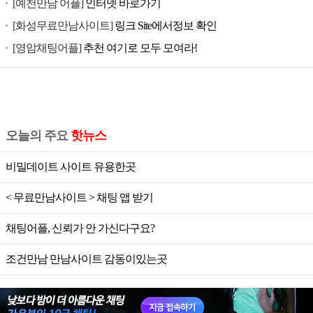
[예천만남 어플]
인터넷 바로가기
[화성무료만남사이트]
링크 Site에서정보 확인
[영암채팅어플]
추천 여기로 모두 모여라!
오늘의 주요
핫뉴스
비밀데이트 사이트 유용한곳
< 무료만남사이트 > 채팅 앱 받기
채팅어플, 신뢰가 안 가신다구요?
조건만남 만남사이트 감동이있는곳