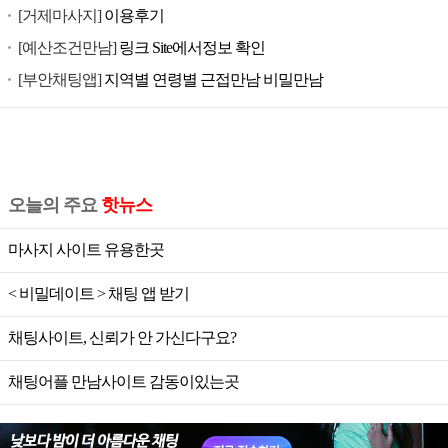
[거제마사지]
이용후기
[예산조건만남]
링크 Site에서정보 확인
[부안채팅앱]
지역별 연령별 근접만남 비밀만남
오늘의 주요
핫뉴스
마사지 사이트 유용한곳
< 비밀데이트 > 채팅 앱 받기
채팅사이트, 신뢰가 안 가신다구요?
채팅어플 만남사이트 감동이있는곳