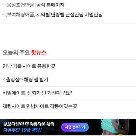
[음성조건만남]
공식 홈페이지
[부여채팅어플]
지역별 연령별 근접만남 비밀만남
오늘의 주요
핫뉴스
만남 어플 사이트 유용한곳
< 출장샵 > 채팅 앱 받기
비밀데이트, 신뢰가 안 가신다구요?
채팅사이트 만남사이트 감동이있는곳