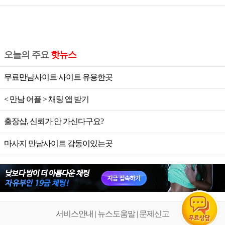
오늘의 주요
핫뉴스
무료만남사이트 사이트 유용한곳
< 만남 어플 > 채팅 앱 받기
출장샵, 신뢰가 안 가신다구요?
마사지 만남사이트 감동이있는곳
서비스안내 | 뉴스도움말 | 문제신고