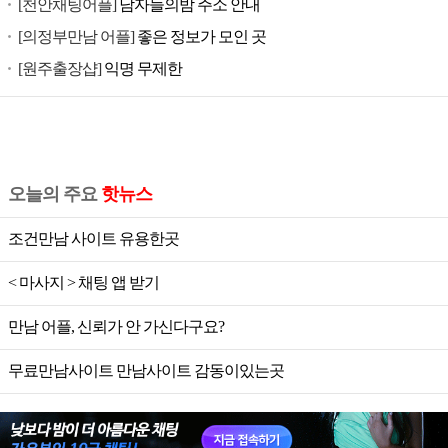
[천안채팅어플]
남자들의밤 주소 안내
[의정부만남 어플]
좋은 정보가 모인 곳
[원주출장샵]
익명 무제한
오늘의 주요
핫뉴스
조건만남 사이트 유용한곳
< 마사지 > 채팅 앱 받기
만남 어플, 신뢰가 안 가신다구요?
무료만남사이트 만남사이트 감동이있는곳