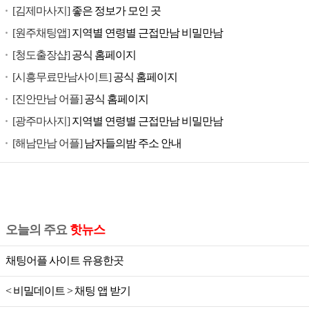
[김제마사지]
좋은 정보가 모인 곳
[원주채팅앱]
지역별 연령별 근접만남 비밀만남
[청도출장샵]
공식 홈페이지
[시흥무료만남사이트]
공식 홈페이지
[진안만남 어플]
공식 홈페이지
[광주마사지]
지역별 연령별 근접만남 비밀만남
[해남만남 어플]
남자들의밤 주소 안내
오늘의 주요
핫뉴스
채팅어플 사이트 유용한곳
< 비밀데이트 > 채팅 앱 받기