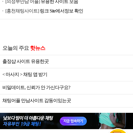
[의정부만남 어플]
유용한 사이트 모음
[홍천채팅사이트]
링크 Site에서정보 확인
오늘의 주요
핫뉴스
출장샵 사이트 유용한곳
< 마사지 > 채팅 앱 받기
비밀데이트, 신뢰가 안 가신다구요?
채팅어플 만남사이트 감동이있는곳