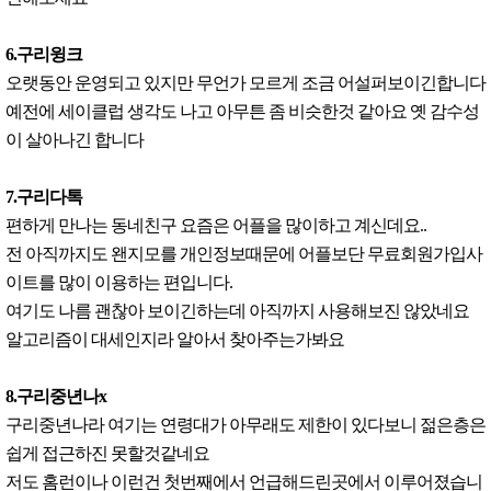
6.구리윙크
오랫동안 운영되고 있지만 무언가 모르게 조금 어설퍼보이긴합니다
예전에 세이클럽 생각도 나고 아무튼 좀 비슷한것 같아요 옛 감수성
이 살아나긴 합니다
7.구리다톡
편하게 만나는 동네친구 요즘은 어플을 많이하고 계신데요..
전 아직까지도 왠지모를 개인정보때문에 어플보단 무료회원가입사
이트를 많이 이용하는 편입니다.
여기도 나름 괜찮아 보이긴하는데 아직까지 사용해보진 않았네요
알고리즘이 대세인지라 알아서 찾아주는가봐요
8.구리중년나x
구리중년나라 여기는 연령대가 아무래도 제한이 있다보니 젊은층은
쉽게 접근하진 못할것같네요
저도 홈런이나 이런건 첫번째에서 언급해드린곳에서 이루어졌습니