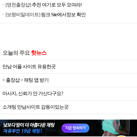
[영천출장샵]
추천 여기로 모두 모여라!
[보령비밀데이트]
링크 Site에서정보 확인
오늘의 주요
핫뉴스
만남 어플 사이트 유용한곳
< 출장샵 > 채팅 앱 받기
마사지, 신뢰가 안 가신다구요?
소개팅 만남사이트 감동이있는곳