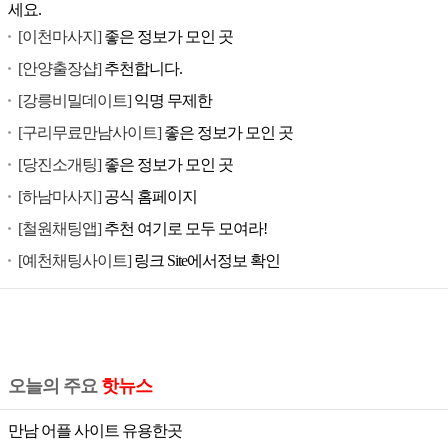
세요.
[이천마사지]
좋은 정보가 모인 곳
[안양출장샵]
추천합니다.
[강릉비밀데이트]
익명 무제한
[구리무료만남사이트]
좋은 정보가 모인 곳
[당진소개팅]
좋은 정보가 모인 곳
[하남마사지]
공식 홈페이지
[철원채팅앱]
추천 여기로 모두 모여라!
[예천채팅사이트]
링크 Site에서정보 확인
오늘의 주요
핫뉴스
만남 어플 사이트 유용한곳