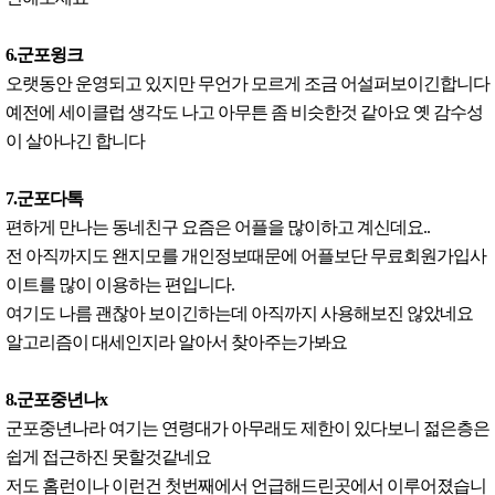
6.군포윙크
오랫동안 운영되고 있지만 무언가 모르게 조금 어설퍼보이긴합니다
예전에 세이클럽 생각도 나고 아무튼 좀 비슷한것 같아요 옛 감수성
이 살아나긴 합니다
7.군포다톡
편하게 만나는 동네친구 요즘은 어플을 많이하고 계신데요..
전 아직까지도 왠지모를 개인정보때문에 어플보단 무료회원가입사
이트를 많이 이용하는 편입니다.
여기도 나름 괜찮아 보이긴하는데 아직까지 사용해보진 않았네요
알고리즘이 대세인지라 알아서 찾아주는가봐요
8.군포중년나x
군포중년나라 여기는 연령대가 아무래도 제한이 있다보니 젊은층은
쉽게 접근하진 못할것같네요
저도 홈런이나 이런건 첫번째에서 언급해드린곳에서 이루어졌습니