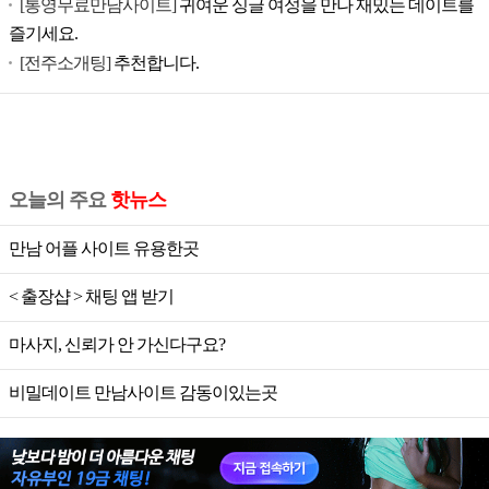
[통영무료만남사이트]
귀여운 싱글 여성을 만나 재밌는 데이트를
즐기세요.
[전주소개팅]
추천합니다.
오늘의 주요
핫뉴스
만남 어플 사이트 유용한곳
< 출장샵 > 채팅 앱 받기
마사지, 신뢰가 안 가신다구요?
비밀데이트 만남사이트 감동이있는곳