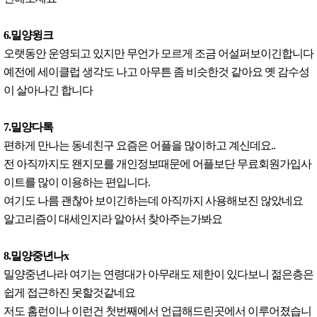
6.밀양윙크
오랫동안 운영되고 있지만 무언가 모르게 조금 어설퍼보이긴합니다
예전에 세이클럽 생각도 나고 아무튼 좀 비슷한것 같아요 옛 감수성
이 살아나긴 합니다
7.밀양다톡
편하게 만나는 동네친구 요즘은 어플을 많이하고 계신데요..
전 아직까지도 왠지모를 개인정보때문에 어플보단 무료회원가입사
이트를 많이 이용하는 편입니다.
여기도 나름 괜찮아 보이긴하는데 아직까지 사용해보진 않았네요
알고리즘이 대세인지라 알아서 찾아주는가봐요
8.밀양중년나x
밀양중년나라 여기는 연령대가 아무래도 제한이 있다보니 젊은층은
쉽게 접근하진 못할것같네요
저도 홈런이나 이런건 첫번째에서 언급해드린곳에서 이루어졌습니