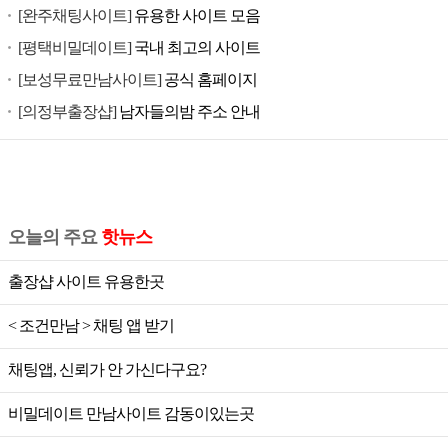
[완주채팅사이트]
유용한 사이트 모음
[평택비밀데이트]
국내 최고의 사이트
[보성무료만남사이트]
공식 홈페이지
[의정부출장샵]
남자들의밤 주소 안내
오늘의 주요
핫뉴스
출장샵 사이트 유용한곳
< 조건만남 > 채팅 앱 받기
채팅앱, 신뢰가 안 가신다구요?
비밀데이트 만남사이트 감동이있는곳