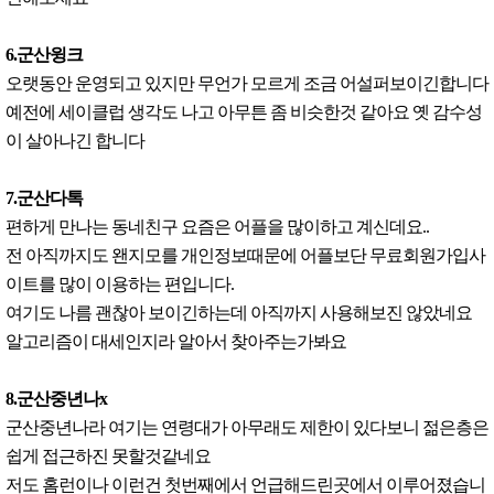
6.군산윙크
오랫동안 운영되고 있지만 무언가 모르게 조금 어설퍼보이긴합니다
예전에 세이클럽 생각도 나고 아무튼 좀 비슷한것 같아요 옛 감수성
이 살아나긴 합니다
7.군산다톡
편하게 만나는 동네친구 요즘은 어플을 많이하고 계신데요..
전 아직까지도 왠지모를 개인정보때문에 어플보단 무료회원가입사
이트를 많이 이용하는 편입니다.
여기도 나름 괜찮아 보이긴하는데 아직까지 사용해보진 않았네요
알고리즘이 대세인지라 알아서 찾아주는가봐요
8.군산중년나x
군산중년나라 여기는 연령대가 아무래도 제한이 있다보니 젊은층은
쉽게 접근하진 못할것같네요
저도 홈런이나 이런건 첫번째에서 언급해드린곳에서 이루어졌습니