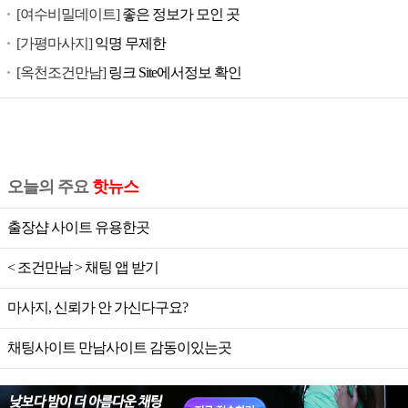
[여수비밀데이트]
좋은 정보가 모인 곳
[가평마사지]
익명 무제한
[옥천조건만남]
링크 Site에서정보 확인
오늘의 주요
핫뉴스
출장샵 사이트 유용한곳
< 조건만남 > 채팅 앱 받기
마사지, 신뢰가 안 가신다구요?
채팅사이트 만남사이트 감동이있는곳