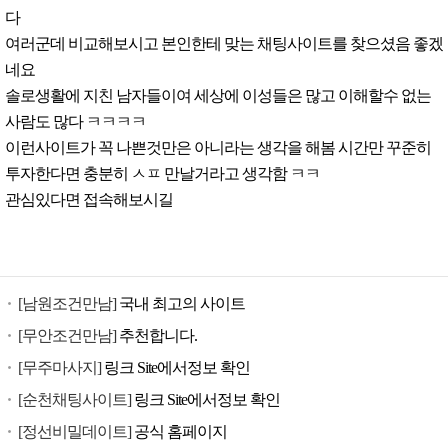
다
여러군데 비교해보시고 본인한테 맞는 채팅사이트를 찾으셨음 좋겠
네요
솔로생활에 지친 남자들이여 세상에 이성들은 많고 이해할수 없는
사람도 많다 ㅋㅋㅋㅋ
이런사이트가 꼭 나쁜것만은 아니라는 생각을 해봄 시간만 꾸준히
투자한다면 충분히 ㅅㅍ 만날거라고 생각함 ㅋㅋ
관심있다면 접속해보시길
[남원조건만남]
국내 최고의 사이트
[무안조건만남]
추천합니다.
[무주마사지]
링크 Site에서정보 확인
[순천채팅사이트]
링크 Site에서정보 확인
[정선비밀데이트]
공식 홈페이지