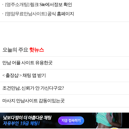
[영주소개팅]
링크 Site에서정보 확인
[영암무료만남사이트]
공식 홈페이지
오늘의 주요
핫뉴스
만남 어플 사이트 유용한곳
< 출장샵 > 채팅 앱 받기
조건만남, 신뢰가 안 가신다구요?
마사지 만남사이트 감동이있는곳