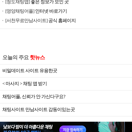
[청도채팅앱]
좋은 정보가 모인 곳
[영양채팅어플]
인터넷 바로가기
[서천무료만남사이트]
공식 홈페이지
오늘의 주요
핫뉴스
비밀데이트 사이트 유용한곳
< 마사지 > 채팅 앱 받기
채팅어플, 신뢰가 안 가신다구요?
채팅사이트 만남사이트 감동이있는곳