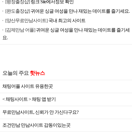
[평창출장샵]
링크 Site에서정보 확인
[완도출장샵]
귀여운 싱글 여성을 만나 재밌는 데이트를 즐기세요.
[양산무료만남사이트]
국내 최고의 사이트
[김제만남 어플]
귀여운 싱글 여성을 만나 재밌는 데이트를 즐기세
요.
오늘의 주요
핫뉴스
채팅어플 사이트 유용한곳
< 채팅사이트 > 채팅 앱 받기
무료만남사이트, 신뢰가 안 가신다구요?
조건만남 만남사이트 감동이있는곳