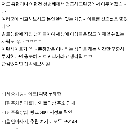
저도 홈런이나 이런건 첫번째에서 언급해드린곳에서 이루어졌습니
다
여러군데 비교해보시고 본인한테 맞는 채팅사이트를 찾으셨음 좋겠
네요
솔로생활에 지친 남자들이여 세상에 이성들은 많고 이해할수 없는
사람도 많다 ㅋㅋㅋㅋ
이런사이트가 꼭 나쁜것만은 아니라는 생각을 해봄 시간만 꾸준히
투자한다면 충분히 ㅅㅍ 만날거라고 생각함 ㅋㅋ
관심있다면 접속해보시길
[세종채팅사이트]
익명 무제한
[완주채팅어플]
남자들의밤 주소 안내
[진주출장샵]
링크 Site에서정보 확인
[함안마사지]
추천 여기로 모두 모여라!