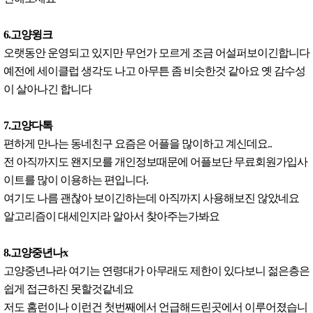
6.고양윙크
오랫동안 운영되고 있지만 무언가 모르게 조금 어설퍼보이긴합니다
예전에 세이클럽 생각도 나고 아무튼 좀 비슷한것 같아요 옛 감수성
이 살아나긴 합니다
7.고양다톡
편하게 만나는 동네친구 요즘은 어플을 많이하고 계신데요..
전 아직까지도 왠지모를 개인정보때문에 어플보단 무료회원가입사
이트를 많이 이용하는 편입니다.
여기도 나름 괜찮아 보이긴하는데 아직까지 사용해보진 않았네요
알고리즘이 대세인지라 알아서 찾아주는가봐요
8.고양중년나x
고양중년나라 여기는 연령대가 아무래도 제한이 있다보니 젊은층은
쉽게 접근하진 못할것같네요
저도 홈런이나 이런건 첫번째에서 언급해드린곳에서 이루어졌습니