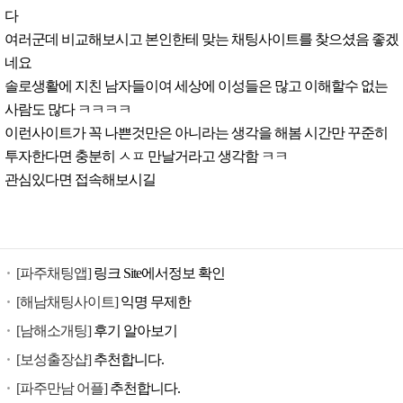
다
여러군데 비교해보시고 본인한테 맞는 채팅사이트를 찾으셨음 좋겠
네요
솔로생활에 지친 남자들이여 세상에 이성들은 많고 이해할수 없는
사람도 많다 ㅋㅋㅋㅋ
이런사이트가 꼭 나쁜것만은 아니라는 생각을 해봄 시간만 꾸준히
투자한다면 충분히 ㅅㅍ 만날거라고 생각함 ㅋㅋ
관심있다면 접속해보시길
[파주채팅앱]
링크 Site에서정보 확인
[해남채팅사이트]
익명 무제한
[남해소개팅]
후기 알아보기
[보성출장샵]
추천합니다.
[파주만남 어플]
추천합니다.