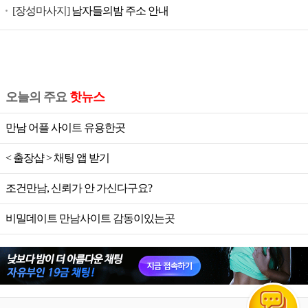
[장성마사지]
남자들의밤 주소 안내
오늘의 주요
핫뉴스
만남 어플 사이트 유용한곳
< 출장샵 > 채팅 앱 받기
조건만남, 신뢰가 안 가신다구요?
비밀데이트 만남사이트 감동이있는곳